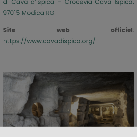
di Cava d’Ispica – Crocevia Cava Ispica,
97015 Modica RG
Site web officiel
:
https://www.cavadispica.org/