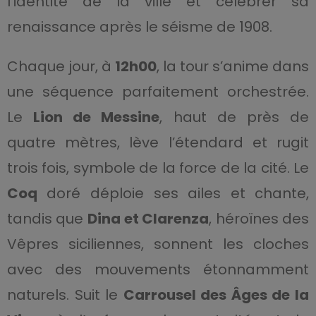
l’identité de la ville et célébrer sa
renaissance après le séisme de 1908.
Chaque jour, à
12h00
, la tour s’anime dans
une séquence parfaitement orchestrée.
Le
Lion de Messine
, haut de près de
quatre mètres, lève l’étendard et rugit
trois fois, symbole de la force de la cité. Le
Coq
doré déploie ses ailes et chante,
tandis que
Dina et Clarenza
, héroïnes des
Vêpres siciliennes, sonnent les cloches
avec des mouvements étonnamment
naturels. Suit le
Carrousel des Âges de la