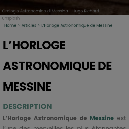
Orologio Astronomico di Messina - Hugo Richard -
Unsplash
Home
Articles
L’Horloge Astronomique de Messine
L’HORLOGE
ASTRONOMIQUE DE
MESSINE
DESCRIPTION
L’Horloge Astronomique de
Messine
est
l’une des merveilles les plus étonnantes