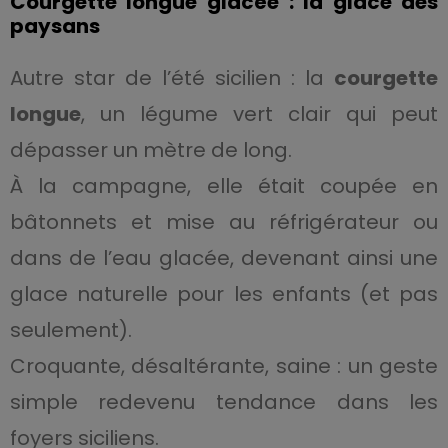
Courgette longue glacée : la glace des
paysans
Autre star de l’été sicilien : la
courgette
longue
, un légume vert clair qui peut
dépasser un mètre de long.
À la campagne, elle était coupée en
bâtonnets et mise au réfrigérateur ou
dans de l’eau glacée, devenant ainsi une
glace naturelle pour les enfants (et pas
seulement).
Croquante, désaltérante, saine : un geste
simple redevenu tendance dans les
foyers siciliens.