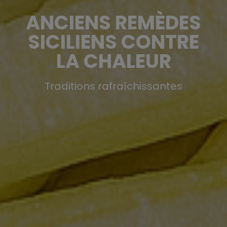
ANCIENS REMÈDES
SICILIENS CONTRE
LA CHALEUR
Traditions rafraîchissantes