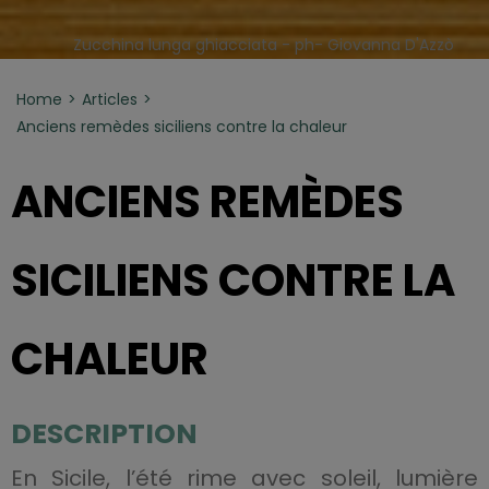
Zucchina lunga ghiacciata - ph- Giovanna D'Azzò
Home
Articles
Anciens remèdes siciliens contre la chaleur
ANCIENS REMÈDES
SICILIENS CONTRE LA
CHALEUR
DESCRIPTION
En Sicile, l’été rime avec soleil, lumière