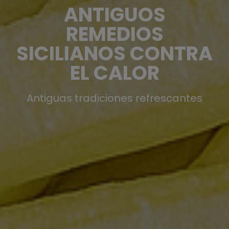
ANTIGUOS
REMEDIOS
SICILIANOS CONTRA
EL CALOR
Antiguas tradiciones refrescantes