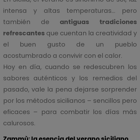
intensa y altas temperaturas… pero
también de
antiguas tradiciones
refrescantes
que cuentan la creatividad y
el buen gusto de un pueblo
acostumbrado a convivir con el calor.
Hoy en día, cuando se redescubren los
sabores auténticos y los remedios del
pasado, vale la pena dejarse sorprender
por los métodos sicilianos – sencillos pero
eficaces – para combatir los días más
calurosos.
Zammù: la esencia del verano siciliano