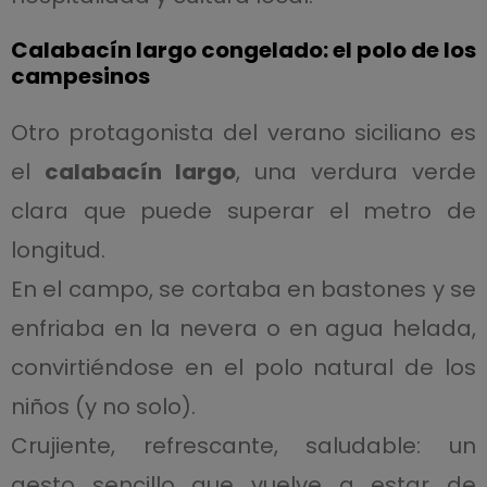
Calabacín largo congelado: el polo de los
campesinos
Otro protagonista del verano siciliano es
el
calabacín largo
, una verdura verde
clara que puede superar el metro de
longitud.
En el campo, se cortaba en bastones y se
enfriaba en la nevera o en agua helada,
convirtiéndose en el polo natural de los
niños (y no solo).
Crujiente, refrescante, saludable: un
gesto sencillo que vuelve a estar de