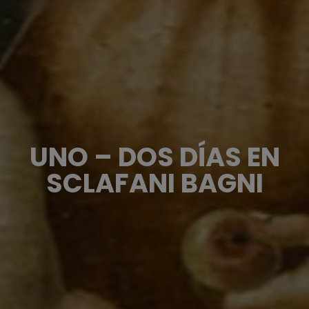
UNO – DOS DÍAS EN
SCLAFANI BAGNI