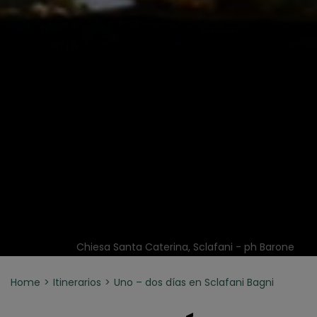
Chiesa Santa Caterina, Sclafani - ph Barone
Home
Itinerarios
Uno – dos días en Sclafani Bagni