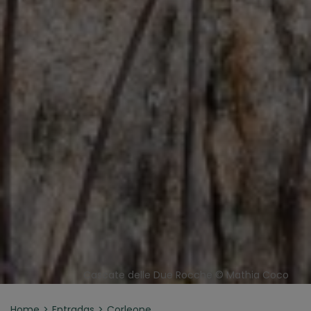
Cascate delle Due Rocche © Mathia Coco
Home
Entradas
Corleone