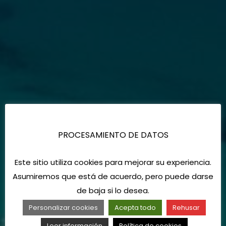
PROCESAMIENTO DE DATOS
Este sitio utiliza cookies para mejorar su experiencia.
Asumiremos que está de acuerdo, pero puede darse
de baja si lo desea.
Personalizar cookies
Acepta todo
Rehusar
Leer información
Política de cookies