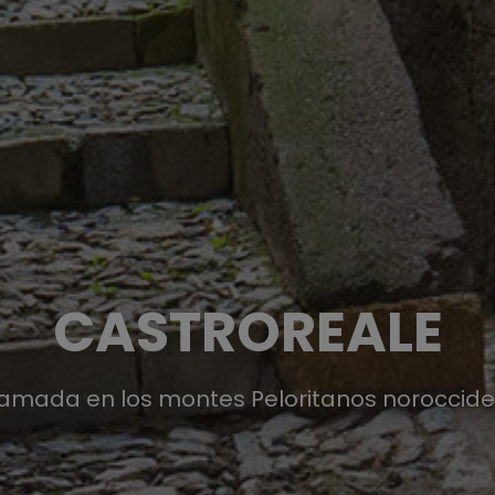
CASTROREALE
amada en los montes Peloritanos noroccide