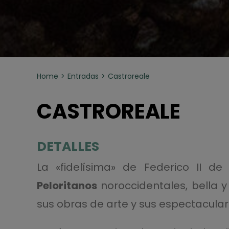
Home
Entradas
Castroreale
CASTROREALE
DETALLES
La «fidelísima» de Federico II 
Peloritanos
noroccidentales, bella y 
sus obras de arte y sus espectaculare