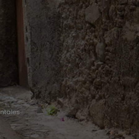
ntales