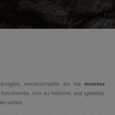
de Aragón, encaramada en los
montes
fascinante, con su historia, sus iglesias,
s vistas.