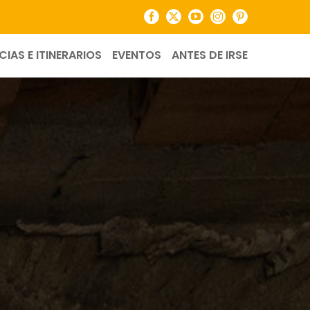
Facebook
X
YouTube
Instagram
Pinterest
CIAS E ITINERARIOS
EVENTOS
ANTES DE IRSE