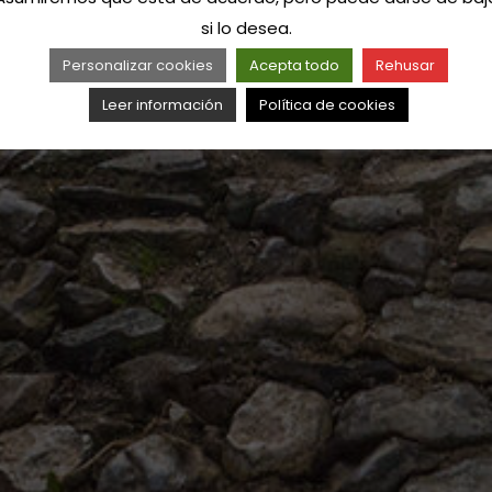
si lo desea.
Personalizar cookies
Acepta todo
Rehusar
Leer información
Política de cookies