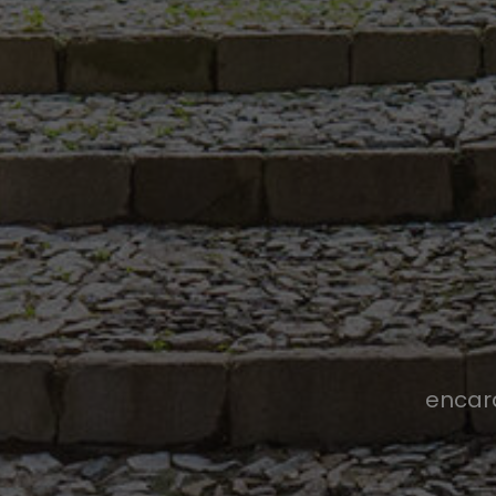
encar