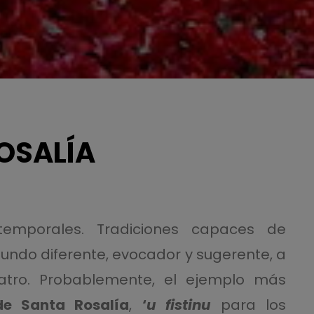
ROSALÍA
temporales. Tradiciones capaces de
undo diferente, evocador y sugerente, a
eatro. Probablemente, el ejemplo más
de Santa Rosalía
,
‘
u fistinu
para los