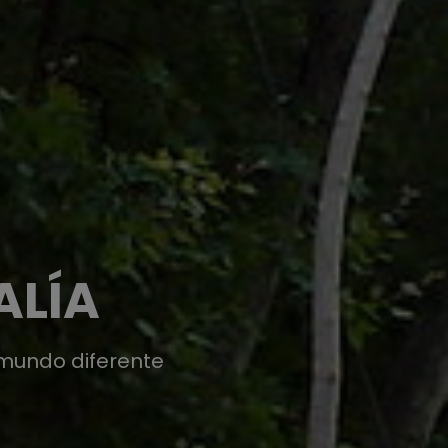
ALÍA
 mundo diferente