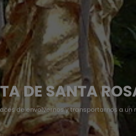
STA DE SANTA ROS
aces de envolvernos y transportarnos a un