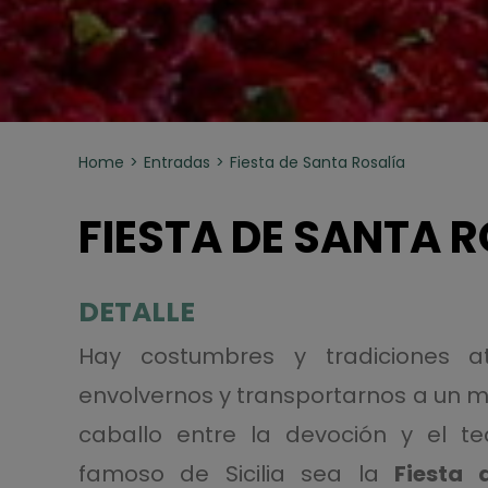
Home
Entradas
Fiesta de Santa Rosalía
FIESTA DE SANTA 
DETALLE
Hay costumbres y tradiciones a
envolvernos y transportarnos a un m
caballo entre la devoción y el t
famoso de Sicilia sea la
Fiesta 