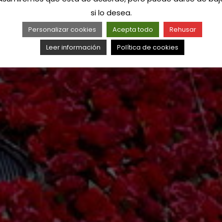
si lo desea.
Personalizar cookies
Acepta todo
Rehusar
Leer información
Política de cookies