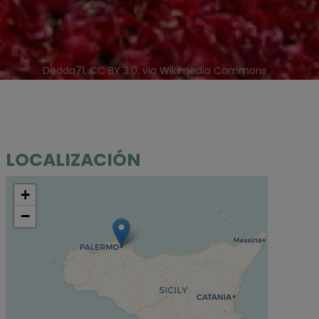
Dedda71, CC BY 3.0, via Wikimedia Commons
LOCALIZACIÓN
+
−