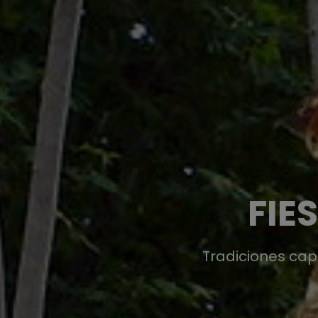
FIE
Tradiciones cap