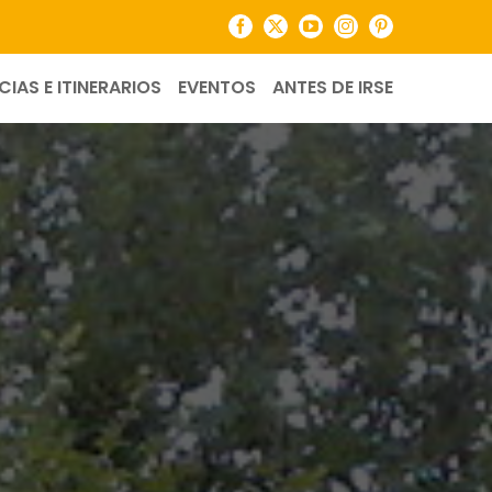
Facebook
X
YouTube
Instagram
Pinterest
CIAS E ITINERARIOS
EVENTOS
ANTES DE IRSE