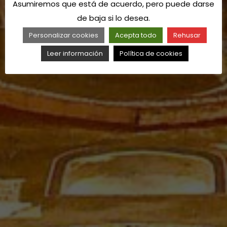
Asumiremos que está de acuerdo, pero puede darse
de baja si lo desea.
Personalizar cookies
Acepta todo
Rehusar
Leer información
Política de cookies