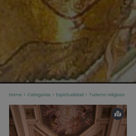
ph. P. Barone
Home
Categorias
Espiritualidad
Turismo religioso