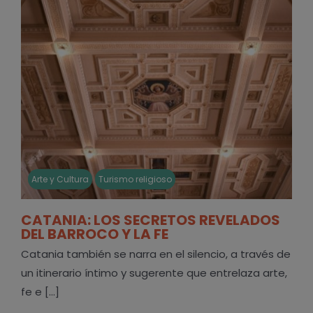
Arte y Cultura
Turismo religioso
CATANIA: LOS SECRETOS REVELADOS
DEL BARROCO Y LA FE
Catania también se narra en el silencio, a través de
un itinerario íntimo y sugerente que entrelaza arte,
fe e [...]