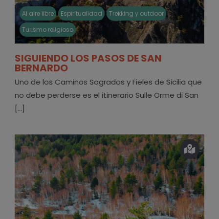
Al aire libre
Espiritualidad
Trekking y outdoor
Turismo religioso
SIGUIENDO LOS PASOS DE SAN
BERNARDO
Uno de los Caminos Sagrados y Fieles de Sicilia que
no debe perderse es el itinerario Sulle Orme di San
[...]