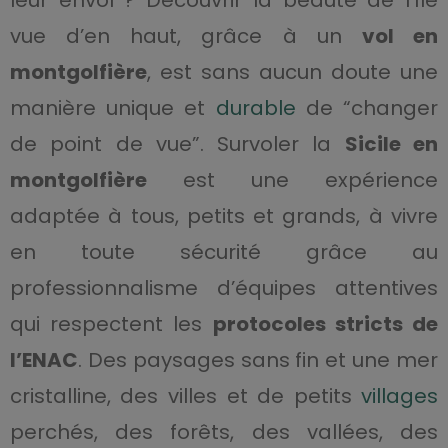
leur envol ? Découvrir la beauté de l’île
vue d’en haut, grâce à un
vol en
montgolfière
, est sans aucun doute une
manière unique et
durable
de “changer
de point de vue”. Survoler la
Sicile en
montgolfière
est une expérience
adaptée à tous, petits et grands, à vivre
en toute sécurité grâce au
professionnalisme d’équipes attentives
qui respectent les
protocoles stricts de
l’ENAC
. Des paysages sans fin et une mer
cristalline, des villes et de petits
villages
perchés, des forêts, des vallées, des