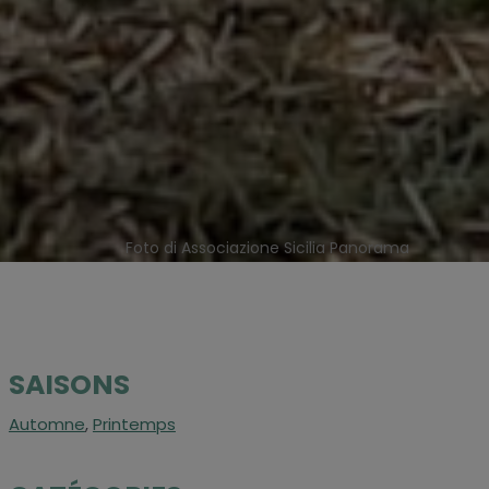
Foto di Associazione Sicilia Panorama
SAISONS
Automne
,
Printemps