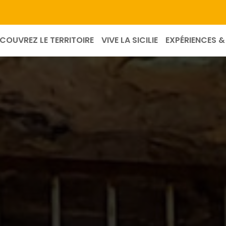
COUVREZ LE TERRITOIRE
VIVE LA SICILIE
EXPÉRIENCES & 