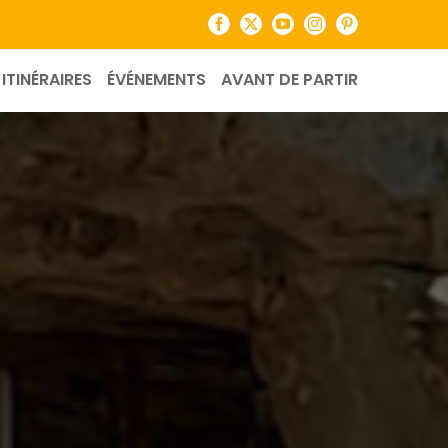
Facebook
X
YouTube
Instagram
Pinterest
ITINÉRAIRES
ÉVÉNEMENTS
AVANT DE PARTIR