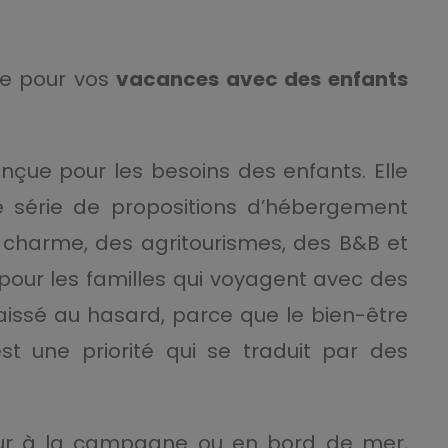
re pour vos
vacances avec des enfants
onçue pour les besoins des enfants. Elle
e série de propositions d’hébergement
 charme, des agritourismes, des B&B et
ur les familles qui voyagent avec des
laissé au hasard, parce que le bien-être
t une priorité qui se traduit par des
jour à la campagne ou en bord de mer,