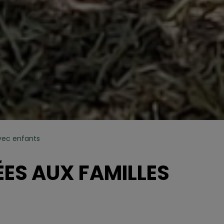
vec enfants
ES AUX FAMILLES