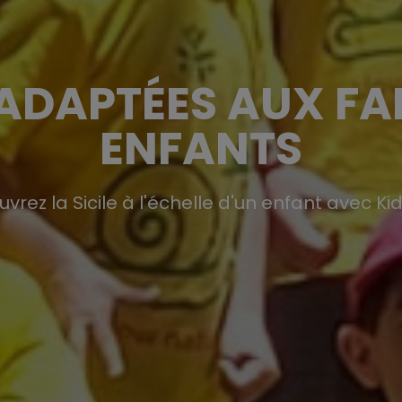
DAPTÉES AUX FA
ENFANTS
vrez la Sicile à l'échelle d'un enfant avec KidS