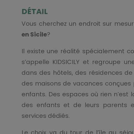
DÉTAIL
Vous cherchez un endroit sur mesu
en Sicile
?
Il existe une réalité spécialement c
s’appelle KIDSICILY et regroupe un
dans des hôtels, des résidences de
des maisons de vacances conçues po
enfants. Des espaces où rien n’est 
des enfants et de leurs parents es
services dédiés.
Le choix va du tour de l’île au sé