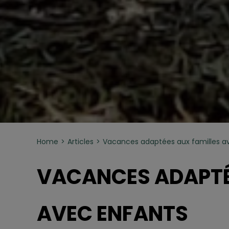
Home
Articles
Vacances adaptées aux familles a
VACANCES ADAPTÉ
AVEC ENFANTS