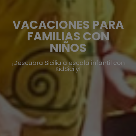
VACACIONES PARA
FAMILIAS CON
NIÑOS
¡Descubra Sicilia a escala infantil con
KidSicily!