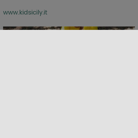
www.kidsicily.it