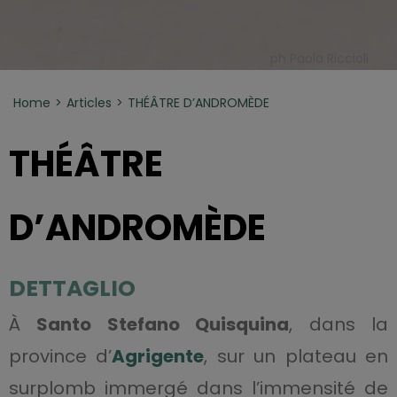
ph Paola Riccioli
Home
Articles
THÉÂTRE D’ANDROMÈDE
THÉÂTRE
D’ANDROMÈDE
DETTAGLIO
À
Santo Stefano Quisquina
, dans la
province d’
Agrigente
, sur un plateau en
surplomb immergé dans l’immensité de