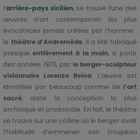
l’
arrière-pays sicilien
, se trouve l’une des
œuvres d’art contemporain les plus
évocatrices jamais créées par l’homme :
le
théâtre d’Andromède
.
Il a été fabriqué
presque
entièrement à la main
, à partir
des années 1970, par
le berger-sculpteur
visionnaire Lorenzo Reina
. L’œuvre est
identifiée par beaucoup comme de
l’art
sacré
, dans la conception la plus
archaïque et ancestrale. En fait, le théâtre
se trouve sur une colline où le berger avait
l’habitude d’emmener son troupeau