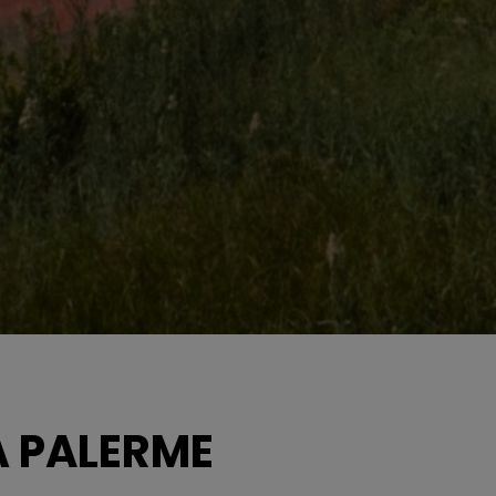
 À PALERME