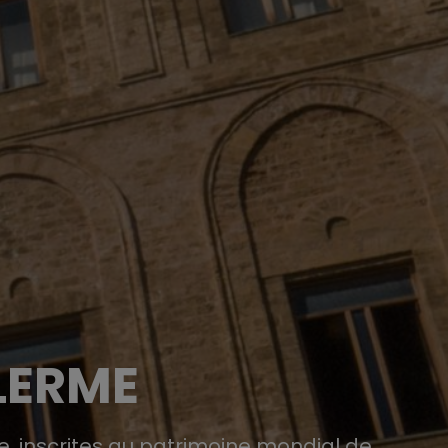
ALERME
, inscrites au patrimoine mondial de