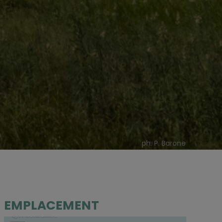
ph. P. Barone
EMPLACEMENT