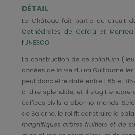
DÉTAIL
Le Château fait partie du circuit 
Cathédrales de Cefalù et Monreale
l’UNESCO
La construction de ce
sollatium
(lieu
années de la vie du roi Guillaume Ier e
peut donc être daté entre 1165 et 11
à-dire splendide, et il s’agit encore
édifices civils arabo-normands. Sel
de Salerne, le roi fit construire le p
magnifiques arbres fruitiers et de s