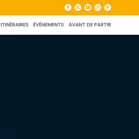
Facebook
X
YouTube
Instagram
Pinterest
ITINÉRAIRES
ÉVÉNEMENTS
AVANT DE PARTIR