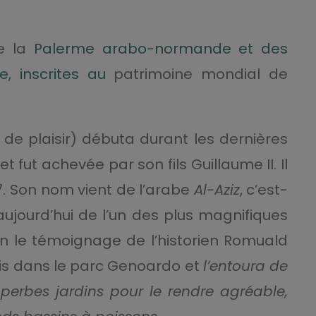
de la
Palerme arabo-normande et des
, inscrites au
patrimoine mondial de
 de plaisir) débuta durant les dernières
t fut achevée par son fils Guillaume II. Il
67. Son nom vient de l’arabe
Al-Aziz
, c’est-
 aujourd’hui de l’un des plus magnifiques
on le témoignage de l’historien Romuald
alais dans le parc Genoardo et
l’entoura de
uperbes jardins pour le rendre agréable,