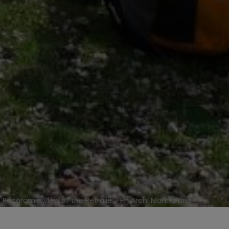
Panoramic view of the Petralie - Ph Arch. Mannarano