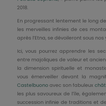
2018.
En progressant lentement le long de
les merveilles infinies de ces monta
après l’Etna, se dévoileront sous nos 
Ici, vous pourrez apprendre les secr
entre majoliques de valeur et ancienn
la dimension spirituelle et monast
vous émerveiller devant la magnifi
Castelbuono
avec son fabuleux
châ
les plus savoureux de l’île, égalem
succession infinie de traditions et 