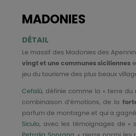
MADONIES
DÉTAIL
Le massif des Madonies des Apennin
vingt et une communes siciliennes
e
jeu du tourisme des plus beaux villages
Cefalù
, définie comme la « terre du
combinaison d’émotions, de la
for
parfum de montagne et qui a gagné l
Siculo
, avec les témoignages de « s
Petralia Soprana
, « pierre parmi les 