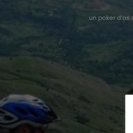
un poker d’as à