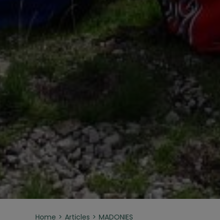
Home
Articles
MADONIES