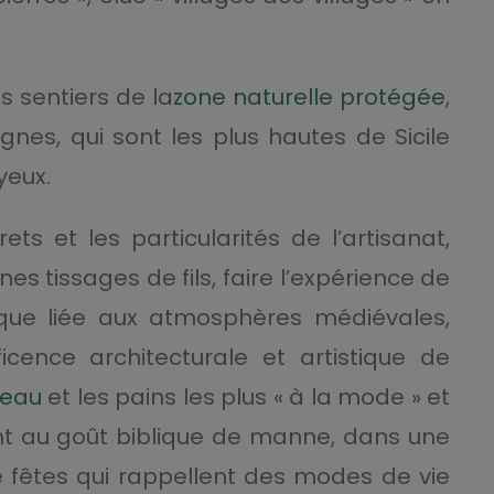
s sentiers de la
zone naturelle protégée
,
gnes, qui sont les plus hautes de Sicile
yeux.
ets et les particularités de l’artisanat,
es tissages de fils, faire l’expérience de
ique liée aux atmosphères médiévales,
cence architecturale et artistique de
teau
et les pains les plus « à la mode » et
ent au goût biblique de manne, dans une
de fêtes qui rappellent des modes de vie