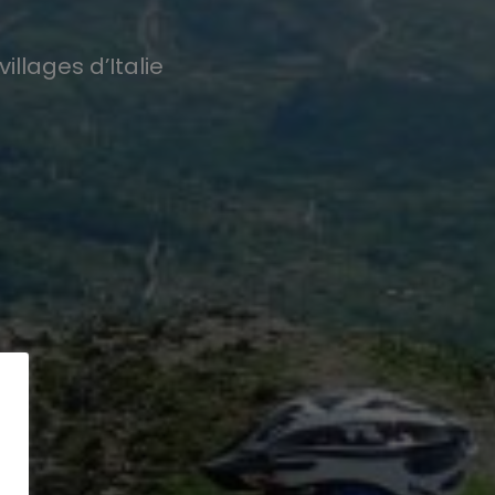
illages d’Italie