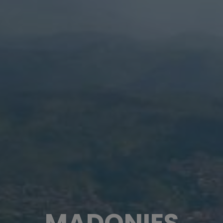
MADONIES