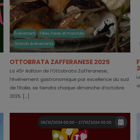
Événement
Fêtes, foires et marchés
Grands événements
OTTOBRATA ZAFFERANESE 2025
La 45ᵉ édition de l’Ottobrata Zafferanese,
L
l’événement gastronomique par excellence du sud
a
de l’Italie, se tiendra chaque dimanche d’octobre
2025. [...]
06/10/2024 00:00 - 27/10/2024 00:00