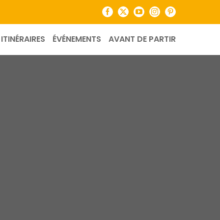
Facebook
X
YouTube
Instagram
Pinterest
ITINÉRAIRES
ÉVÉNEMENTS
AVANT DE PARTIR