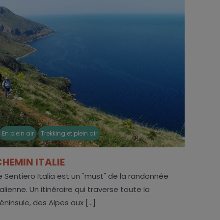
En plein air
Trekking et plein air
CHEMIN ITALIE
e Sentiero Italia est un "must" de la randonnée
talienne. Un itinéraire qui traverse toute la
éninsule, des Alpes aux [...]