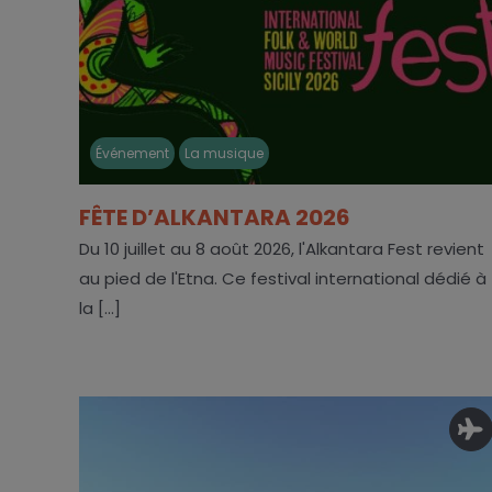
Événement
La musique
FÊTE D’ALKANTARA 2026
Du 10 juillet au 8 août 2026, l'Alkantara Fest revient
au pied de l'Etna. Ce festival international dédié à
la [...]