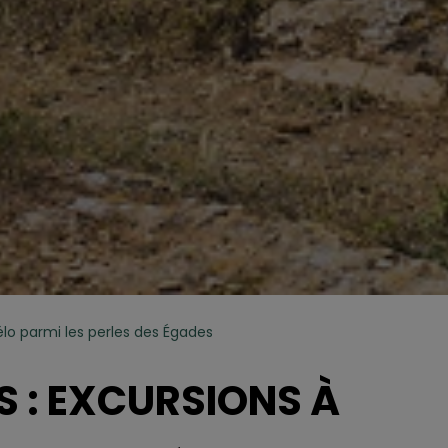
vélo parmi les perles des Égades
S : EXCURSIONS À