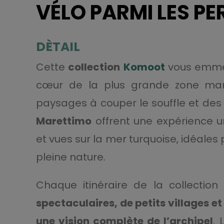
VÉLO PARMI LES PE
DÈTAIL
Cette
collection
Komoot
vous emmè
cœur de la plus grande zone mari
paysages à couper le souffle et des
Marettimo
offrent une expérience un
et vues sur la mer turquoise, idéales
pleine nature.
Chaque itinéraire de la collectio
spectaculaires, de petits villages e
une vision complète de l’archipel
. 