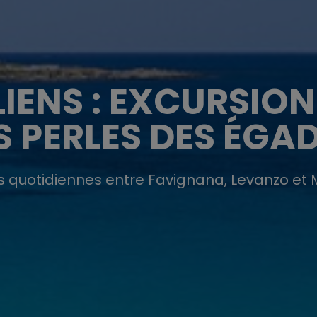
LIENS : EXCURSION
S PERLES DES ÉGA
s quotidiennes entre Favignana, Levanzo et