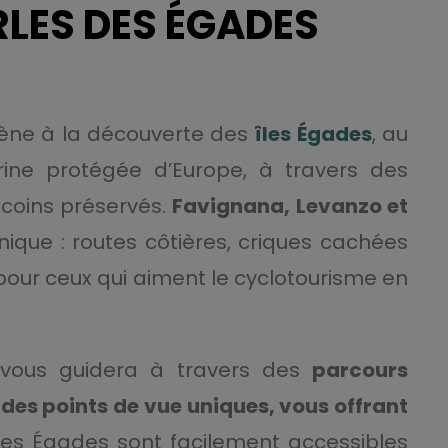
RLES DES ÉGADES
ne à la découverte des
îles Égades
, au
ne protégée d’Europe, à travers des
 coins préservés.
Favignana, Levanzo et
ique : routes côtières, criques cachées
 pour ceux qui aiment le cyclotourisme en
n vous guidera à travers des
parcours
t des points de vue uniques, vous offrant
Les Égades sont facilement accessibles