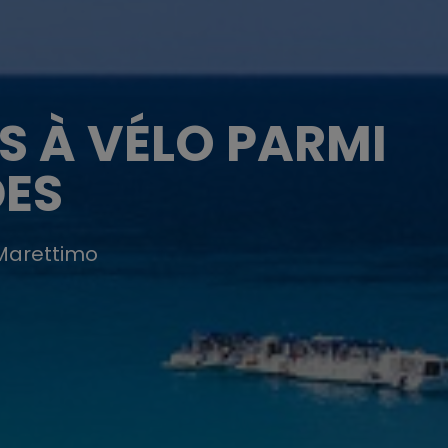
S À VÉLO PARMI
DES
 Marettimo