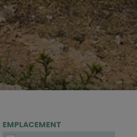
Favignana In Bicicletta
EMPLACEMENT