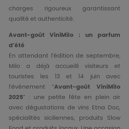
charges rigoureux garantissant
qualité et authenticité.
Avant-goût ViniMilo : un parfum
d’été
En attendant l’édition de septembre,
Milo a déjà accueilli visiteurs et
touristes les 13 et 14 juin avec
l’événement “
Avant-goût ViniMilo
2025
” : une petite fête en plein air
avec dégustations de vins Etna Doc,
spécialités siciliennes, produits Slow
Food et produits locaux. Une occasion