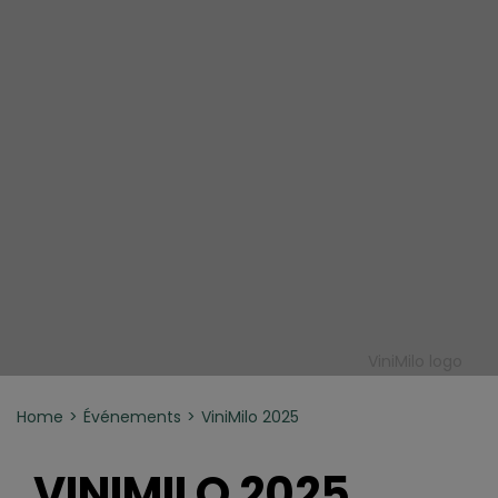
ViniMilo logo
Home
Événements
ViniMilo 2025
VINIMILO 2025