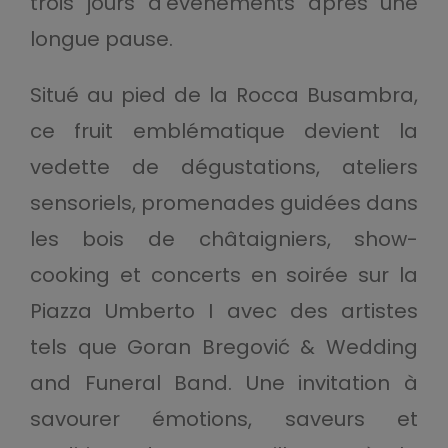
trois jours d’événements après une
longue pause.
Situé au pied de la Rocca Busambra,
ce fruit emblématique devient la
vedette de dégustations, ateliers
sensoriels, promenades guidées dans
les bois de châtaigniers, show-
cooking et concerts en soirée sur la
Piazza Umberto I avec des artistes
tels que Goran Bregović & Wedding
and Funeral Band. Une invitation à
savourer émotions, saveurs et