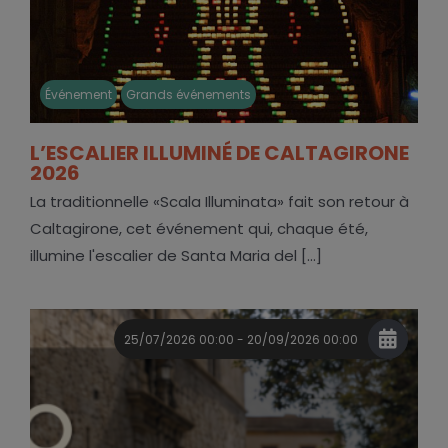
Événement
Grands événements
L’ESCALIER ILLUMINÉ DE CALTAGIRONE
2026
La traditionnelle «Scala Illuminata» fait son retour à
Caltagirone, cet événement qui, chaque été,
illumine l'escalier de Santa Maria del [...]
25/07/2026 00:00 - 20/09/2026 00:00