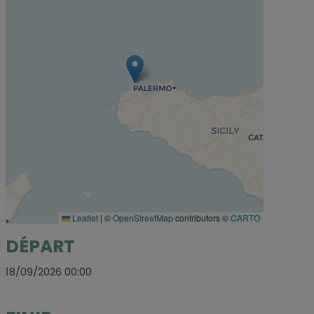
Leaflet
|
©
OpenStreetMap
contributors ©
CARTO
DÉPART
18/09/2026 00:00