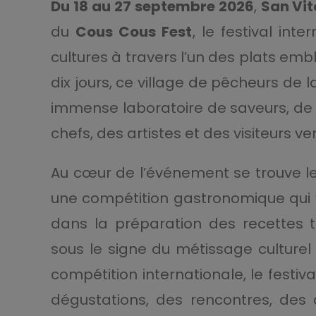
Du 18 au 27 septembre 2026
,
San Vit
du
Cous Cous Fest
, le festival int
cultures à travers l’un des plats e
dix jours, ce village de pêcheurs de
immense laboratoire de saveurs, de 
chefs, des artistes et des visiteurs 
Au cœur de l’événement se trouve l
une compétition gastronomique qui v
dans la préparation des recettes tr
sous le signe du métissage culturel 
compétition internationale, le festi
dégustations, des rencontres, des