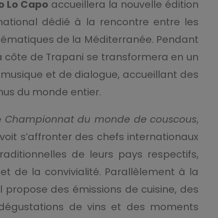
o Lo Capo
accueillera la nouvelle édition
ernational dédié à la rencontre entre les
mblématiques de la Méditerranée. Pendant
 la côte de Trapani se transformera en un
musique et de dialogue, accueillant des
venus du monde entier.
e
Championnat du monde de couscous
,
oit s’affronter des chefs internationaux
aditionnelles de leurs pays respectifs,
et de la convivialité. Parallèlement à la
val propose des émissions de cuisine, des
 dégustations de vins et des moments