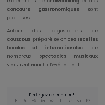
expériences de
showcooking
et des
concours gastronomiques
sont
proposés.
Autour des dégustations de
couscous
, préparé selon des
recettes
locales et internationales
, de
nombreux
spectacles musicaux
viendront enrichir l’événement.
Partagez ce contenu!