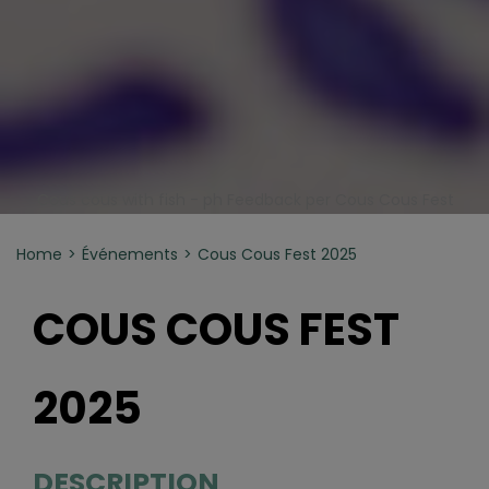
Cous cous with fish - ph Feedback per Cous Cous Fest
Home
Événements
Cous Cous Fest 2025
COUS COUS FEST
2025
DESCRIPTION