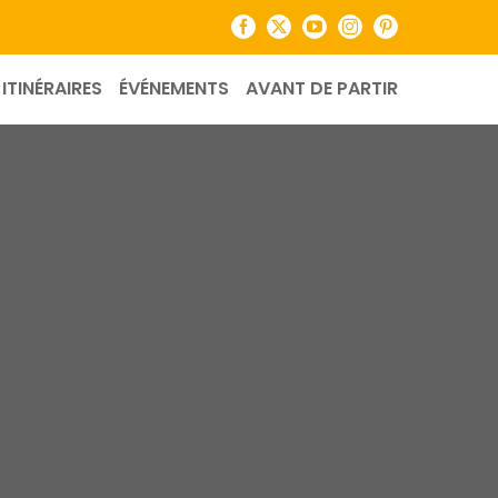
Facebook
X
YouTube
Instagram
Pinterest
ITINÉRAIRES
ÉVÉNEMENTS
AVANT DE PARTIR