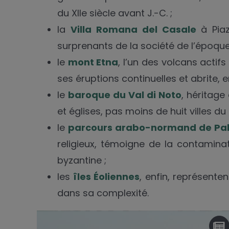
du XIIe siècle avant J.-C. ;
la
Villa Romana del Casale
à Piaz
surprenants de la société de l’époque
le
mont Etna
, l’un des volcans actifs
ses éruptions continuelles et abrite,
le
baroque du Val di Noto
, héritage
et églises, pas moins de huit villes du
le
parcours arabo-normand de Pal
religieux, témoigne de la contaminati
byzantine ;
les
îles Éoliennes
, enfin, représente
dans sa complexité.