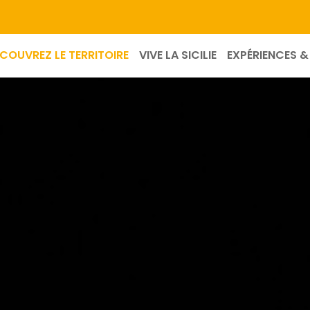
COUVREZ LE TERRITOIRE
VIVE LA SICILIE
EXPÉRIENCES & 