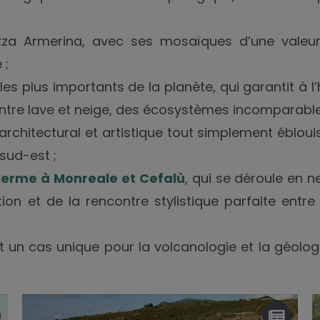
za Armerina, avec ses mosaïques d’une valeur
 ;
 les plus importants de la planète, qui garantit à l
 entre lave et neige, des écosystèmes incomparable
 architectural et artistique tout simplement éblouiss
 sud-est ;
erme à Monreale et Cefalù
, qui se déroule en n
on et de la rencontre stylistique parfaite entre l
nt un cas unique pour la volcanologie et la géolog