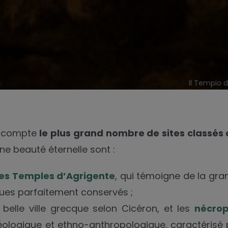
Il Tempio d
 compte
le plus grand nombre de sites classés
une beauté éternelle sont :
des Temples d’Agrigente
, qui témoigne de la gra
ques parfaitement conservés ;
belle ville grecque selon Cicéron, et les
nécrop
héologique et ethno-anthropologique, caractéris