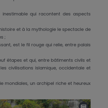
 inestimable qui racontent des aspects
’histoire et à la mythologie le spectacle de
s ;
ant, est le fil rouge qui relie, entre palais
euf étapes et qui, entre bâtiments civils et
es civilisations islamique, occidentale et
ie mondiales, un archipel riche et heureux