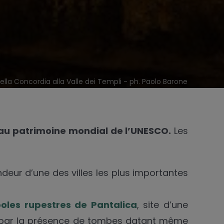
ella Concordia alla Valle dei Templi - ph. Paolo Barone
 au patrimoine mondial de l’UNESCO.
Les
ndeur d’une des villes les plus importantes
oles rupestres de Pantalica
, site d’une
é par la présence de tombes datant même