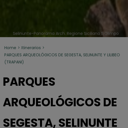
Selinunte-Panorama Arch. Regione Siciliana S.Olimpo
Home
Itinerarios
PARQUES ARQUEOLÓGICOS DE SEGESTA, SELINUNTE Y LILIBEO
(TRAPANI)
PARQUES
ARQUEOLÓGICOS DE
SEGESTA, SELINUNTE