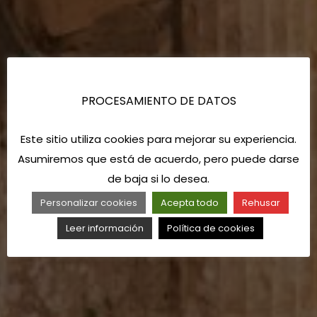
PROCESAMIENTO DE DATOS
Este sitio utiliza cookies para mejorar su experiencia.
Asumiremos que está de acuerdo, pero puede darse
de baja si lo desea.
Personalizar cookies
Acepta todo
Rehusar
Leer información
Política de cookies