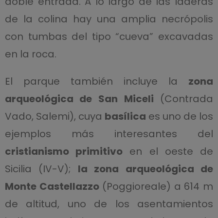
doble entrada. A lo largo de las laderas
de la colina hay una amplia necrópolis
con tumbas del tipo “cueva” excavadas
en la roca.
El parque también incluye la
zona
arqueológica de San Miceli
(Contrada
Vado, Salemi), cuya
basílica
es uno de los
ejemplos más interesantes del
cristianismo primitivo
en el oeste de
Sicilia (IV-V);
la zona arqueológica de
Monte Castellazzo
(Poggioreale) a 614 m
de altitud, uno de los asentamientos