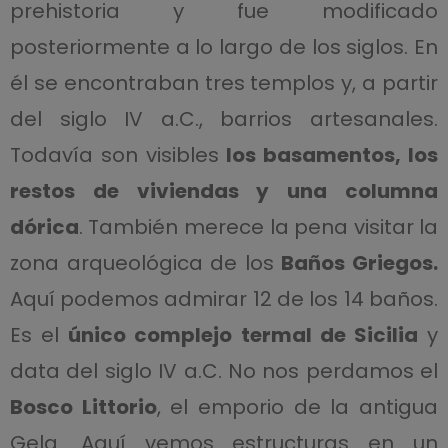
prehistoria y fue modificado
posteriormente a lo largo de los siglos. En
él se encontraban tres templos y, a partir
del siglo IV a.C., barrios artesanales.
Todavía son visibles
los basamentos, los
restos de viviendas y una columna
dórica
. También merece la pena visitar la
zona arqueológica de los
Baños Griegos.
Aquí podemos admirar 12 de los 14 baños.
Es el
único complejo termal de Sicilia
y
data del siglo IV a.C.
No nos perdamos el
Bosco Littorio
, el emporio de la antigua
Gela. Aquí vemos estructuras en un