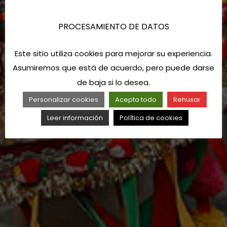
PROCESAMIENTO DE DATOS
Este sitio utiliza cookies para mejorar su experiencia.
Asumiremos que está de acuerdo, pero puede darse
de baja si lo desea.
Personalizar cookies
Acepta todo
Rehusar
Leer información
Política de cookies