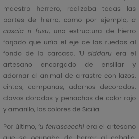
maestro herrero, realizaba todas las
partes de hierro, como por ejemplo,
a
cascia ri fusu
, una estructura de hierro
forjado que unía el eje de las ruedas al
fondo de la carcasa. ‘U
siddaru
era el
artesano encargado de ensillar y
adornar al animal de arrastre con lazos,
cintas, campanas, adornos decorados,
clavos dorados y penachos de color rojo
y amarillo, los colores de Sicilia.
Por último,
‘u ferrascecchi
era el artesano
que se ocupaba de herrar al caballo,