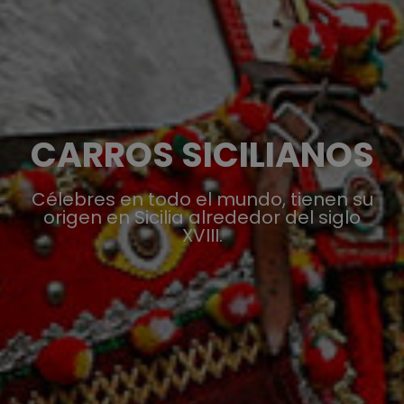
CARROS SICILIANOS
Célebres en todo el mundo, tienen su
origen en Sicilia alrededor del siglo
XVIII.