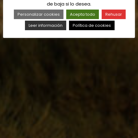
de baja si lo desea.
Personalizar cookies
Acepta todo
Rehusar
Leer información
Política de cookies