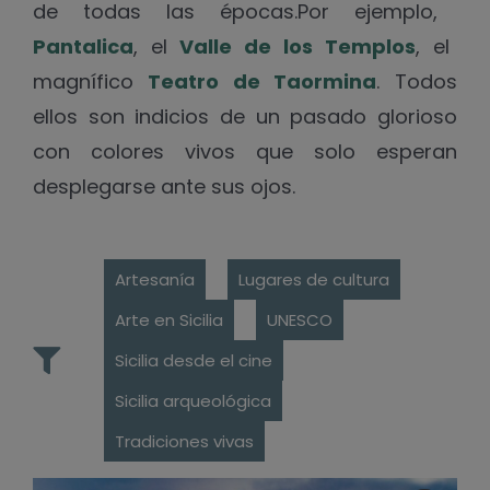
de todas las épocas.Por ejemplo,
Pantalica
, el
Valle de los Templos
, el
magnífico
Teatro de Taormina
. Todos
ellos son indicios de un pasado glorioso
con colores vivos que solo esperan
desplegarse ante sus ojos.
Artesanía
Lugares de cultura
Arte en Sicilia
UNESCO
Sicilia desde el cine
Sicilia arqueológica
Tradiciones vivas