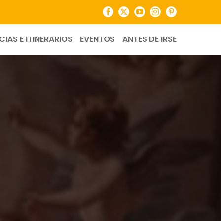
Facebook
X
YouTube
Instagram
Pinterest
CIAS E ITINERARIOS
EVENTOS
ANTES DE IRSE