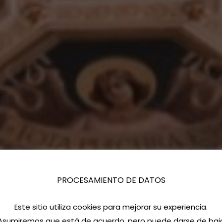
PROCESAMIENTO DE DATOS
Este sitio utiliza cookies para mejorar su experiencia.
Asumiremos que está de acuerdo, pero puede darse de baj