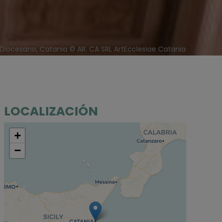
Diocesano, Catania © AR. CA SRL ArtEcclesiae Catania
LOCALIZACIÓN
+
−