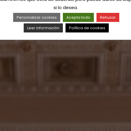
si lo desea.
Personalizar cookies
Acepta todo
Rehusar
Leer información
Política de cookies