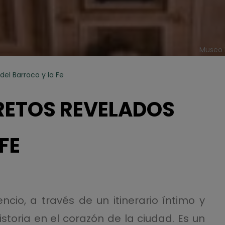
Museo 
del Barroco y la Fe
RETOS REVELADOS
FE
ncio, a través de un itinerario íntimo y
istoria en el corazón de la ciudad. Es un