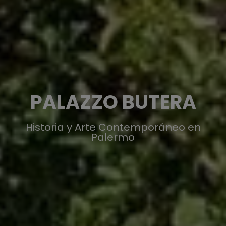
PALAZZO BUTERA
Historia y Arte Contemporáneo en
Palermo