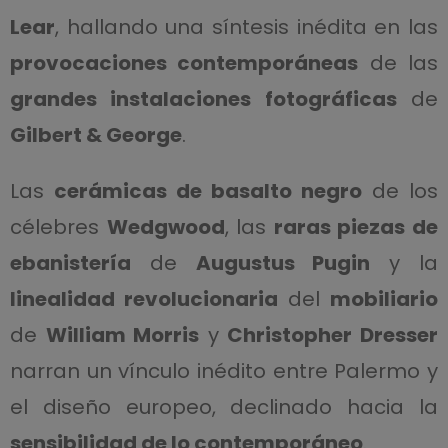
Lear
, hallando una síntesis inédita en las
provocaciones contemporáneas
de las
grandes instalaciones fotográficas
de
Gilbert & George
.
Las
cerámicas de basalto negro
de los
célebres
Wedgwood
, las
raras piezas de
ebanistería
de
Augustus Pugin
y la
linealidad revolucionaria
del
mobiliario
de
William Morris
y
Christopher Dresser
narran un vínculo inédito entre Palermo y
el diseño europeo, declinado hacia la
sensibilidad de lo contemporáneo
.