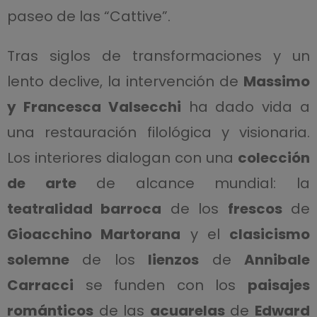
paseo de las “Cattive”.
Tras siglos de transformaciones y un
lento declive, la intervención de
Massimo
y Francesca Valsecchi
ha dado vida a
una restauración filológica y visionaria.
Los interiores dialogan con una
colección
de arte
de alcance mundial: la
teatralidad barroca
de los
frescos
de
Gioacchino Martorana
y el
clasicismo
solemne
de los
lienzos
de
Annibale
Carracci
se funden con los
paisajes
románticos
de las
acuarelas
de
Edward