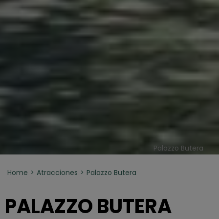
Palazzo Butera
Home
Atracciones
Palazzo Butera
PALAZZO BUTERA