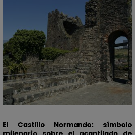
El Castillo Normando: símbolo
milenario sobre el acantilado de