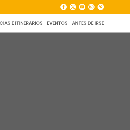
Facebook
X
YouTube
Instagram
Pinterest
CIAS E ITINERARIOS
EVENTOS
ANTES DE IRSE