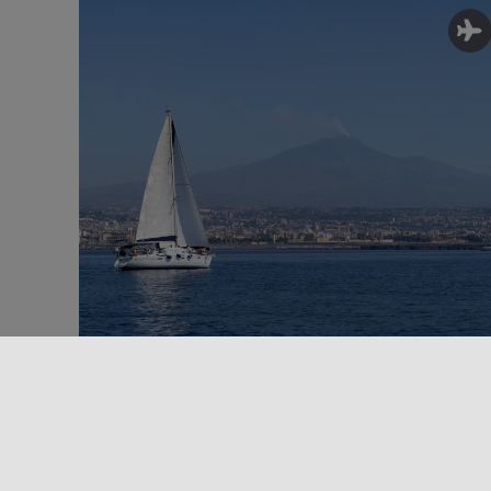
NAVEGANDO POR LA COSTA DE ACI
TREZZA