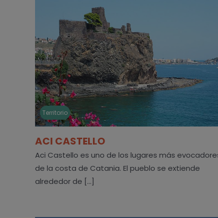
Territorio
ACI CASTELLO
Aci Castello es uno de los lugares más evocadore
de la costa de Catania. El pueblo se extiende
alrededor de [...]