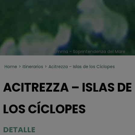
ph. Salvo Emma - Soprintendenza del Mare
Home
Itinerarios
Acitrezza – Islas de los Cíclopes
ACITREZZA – ISLAS DE
LOS CÍCLOPES
DETALLE