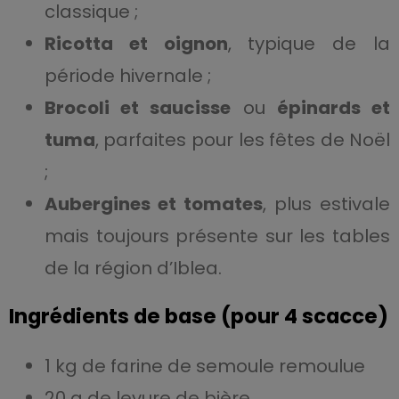
classique ;
Ricotta et oignon
, typique de la
période hivernale ;
Brocoli et saucisse
ou
épinards et
tuma
, parfaites pour les fêtes de Noël
;
Aubergines et tomates
, plus estivale
mais toujours présente sur les tables
de la région d’Iblea.
Ingrédients de base (pour 4 scacce)
1 kg de farine de semoule remoulue
20 g de levure de bière