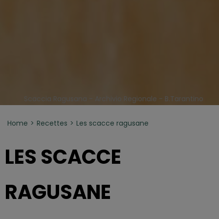
Scaccia Ragusana - Archivio Regionale - B.Tarantino
Home
Recettes
Les scacce ragusane
LES SCACCE
RAGUSANE