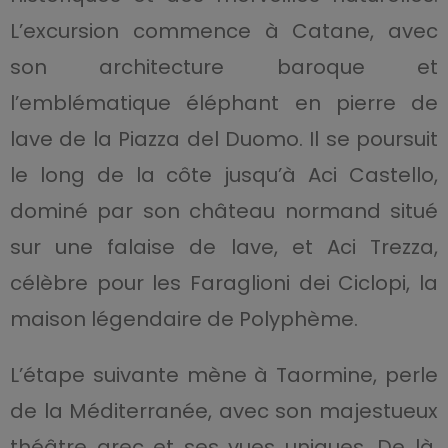
L’excursion commence à Catane, avec
son architecture baroque et
l’emblématique éléphant en pierre de
lave de la Piazza del Duomo. Il se poursuit
le long de la côte jusqu’à Aci Castello,
dominé par son château normand situé
sur une falaise de lave, et Aci Trezza,
célèbre pour les Faraglioni dei Ciclopi, la
maison légendaire de Polyphème.
L’étape suivante mène à Taormine, perle
de la Méditerranée, avec son majestueux
théâtre grec et ses vues uniques. De là,