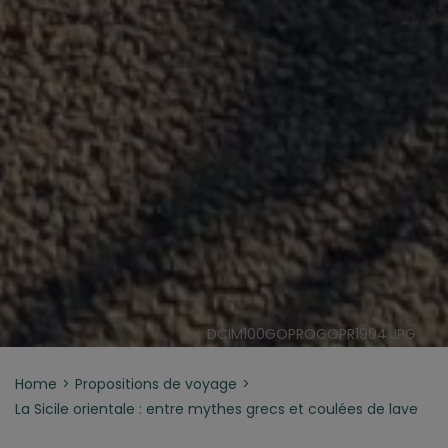
DCIM100GOPROGOPR1904.JPG
Home
Propositions de voyage
La Sicile orientale : entre mythes grecs et coulées de lave