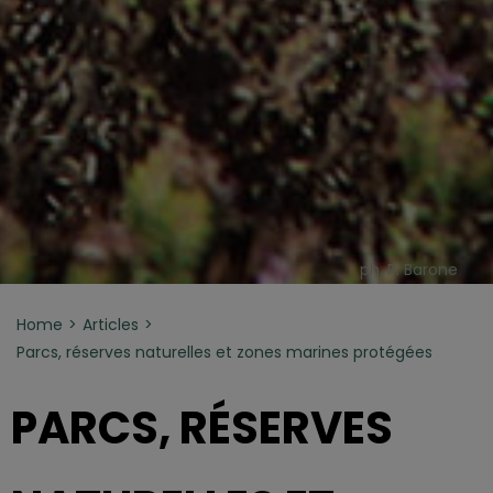
ph. P. Barone
Home
Articles
Parcs, réserves naturelles et zones marines protégées
PARCS, RÉSERVES