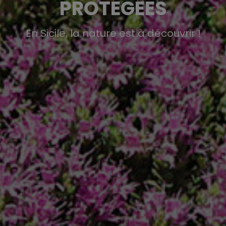
PROTÉGÉES
En Sicile, la nature est à découvrir !