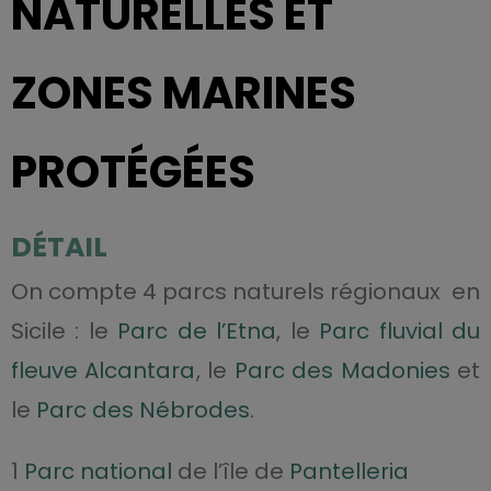
NATURELLES ET
ZONES MARINES
PROTÉGÉES
DÉTAIL
On compte 4 parcs naturels régionaux en
Sicile : le
Parc de l’Etna
, le
Parc fluvial du
fleuve Alcantara
, le
Parc des Madonies
et
le
Parc des Nébrodes
.
1
Parc national
de l’île de
Pantelleria