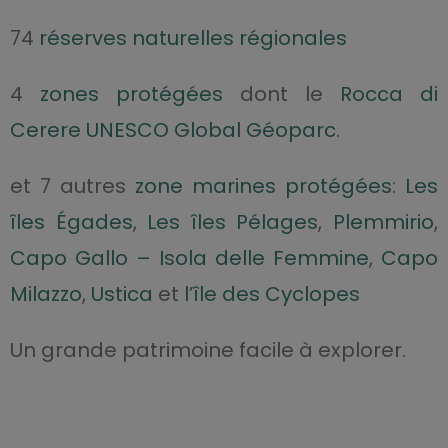
74
réserves naturelles régionales
4
zones protégées
dont le
Rocca di
Cerere
UNESCO
Global Géoparc
.
et 7 autres
zone marines protégées
:
Les
îles Égades
,
Les îles Pélages
,
Plemmirio
,
Capo Gallo – Isola delle Femmine
,
Capo
Milazzo
,
Ustica
et
l’île des Cyclopes
Un grande patrimoine facile à explorer.