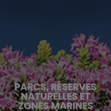
PARCS, RÉSERVES
NATURELLES ET
ZONES MARINES