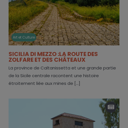
Art et Culture
SICILIA DI MEZZO :LA ROUTE DES
ZOLFARE ET DES CHÂTEAUX
La province de Caltanissetta et une grande partie
de la Sicile centrale racontent une histoire
étroitement liée aux mines de [...]