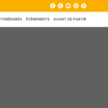
Facebook
X
YouTube
Instagram
Pinterest
ITINÉRAIRES
ÉVÉNEMENTS
AVANT DE PARTIR