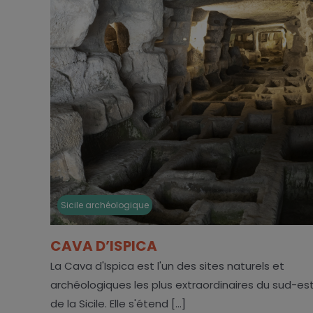
Sicile archéologique
CAVA D’ISPICA
La Cava d'Ispica est l'un des sites naturels et
archéologiques les plus extraordinaires du sud-es
de la Sicile. Elle s'étend [...]