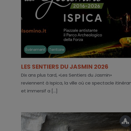
Événement
Territoire
LES SENTIERS DU JASMIN 2026
Dix ans plus tard, «Les Sentiers du Jasmin»
reviennent à Ispica, la ville où ce spectacle itinéra
et immersif a [...]