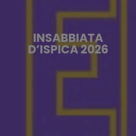
INSABBIATA
D’ISPICA 2026