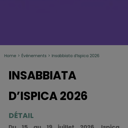
Home
Événements
Insabbiata d’Ispica 2026
INSABBIATA
D’ISPICA 2026
DÉTAIL
Du 15 au 19 juillet 2026
,
Ispica