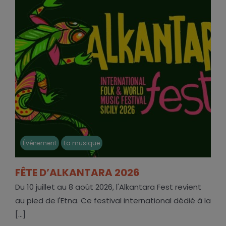
Événement
La musique
FÊTE D’ALKANTARA 2026
Du 10 juillet au 8 août 2026, l'Alkantara Fest revient
au pied de l'Etna. Ce festival international dédié à la
[...]