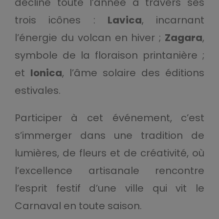
décline toute l’année à travers ses
trois icônes :
Lavica
, incarnant
l’énergie du volcan en hiver ;
Zagara
,
symbole de la floraison printanière ;
et
Ionica
, l’âme solaire des éditions
estivales.
Participer à cet événement, c’est
s’immerger dans une tradition de
lumières, de fleurs et de créativité, où
l’excellence artisanale rencontre
l’esprit festif d’une ville qui vit le
Carnaval en toute saison.