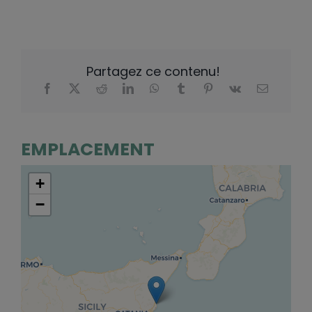
Partagez ce contenu!
EMPLACEMENT
+
−