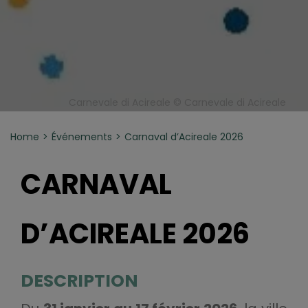
Carnevale di Acireale © Carnevale di Acireale
Home
Événements
Carnaval d’Acireale 2026
CARNAVAL
D’ACIREALE 2026
DESCRIPTION