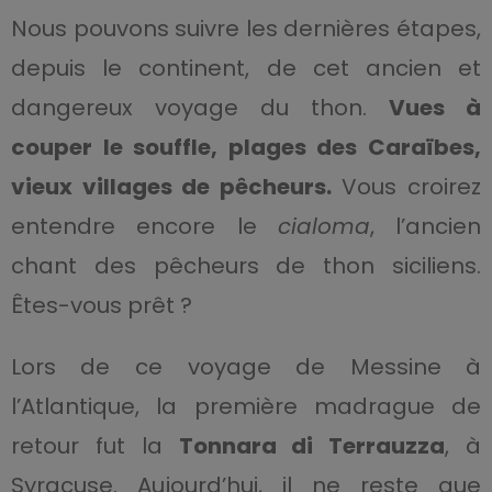
Nous pouvons suivre les dernières étapes,
depuis le continent, de cet ancien et
dangereux voyage du thon.
Vues à
couper le souffle, plages des Caraïbes,
vieux villages de pêcheurs.
Vous croirez
entendre encore le
cialoma
, l’ancien
chant des pêcheurs de thon siciliens.
Êtes-vous prêt ?
Lors de ce voyage de Messine à
l’Atlantique, la première madrague de
retour fut la
Tonnara di Terrauzza
, à
Syracuse. Aujourd’hui, il ne reste que