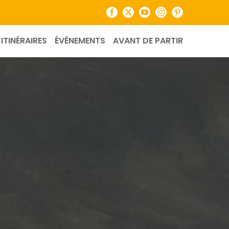
Facebook
X
YouTube
Instagram
Pinterest
ITINÉRAIRES
ÉVÉNEMENTS
AVANT DE PARTIR