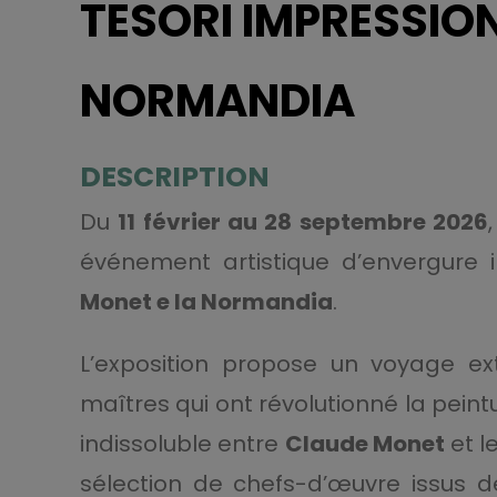
TESORI IMPRESSION
NORMANDIA
DESCRIPTION
Du
11 février au 28 septembre 2026
événement artistique d’envergure i
Monet e la Normandia
.
L’exposition propose un voyage ex
maîtres qui ont révolutionné la peint
indissoluble entre
Claude Monet
et l
sélection de chefs-d’œuvre issus de 