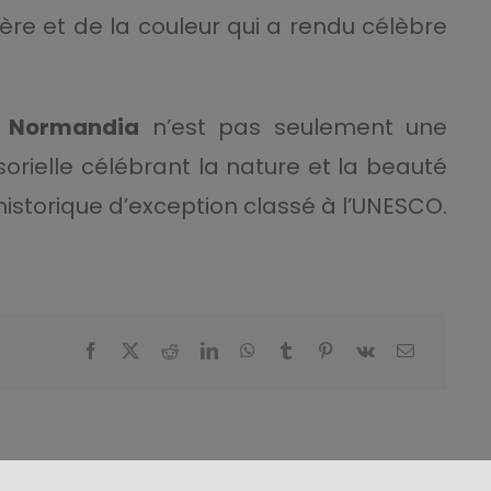
ère et de la couleur qui a rendu célèbre
la Normandia
n’est pas seulement une
orielle célébrant la nature et la beauté
historique d’exception classé à l’UNESCO.