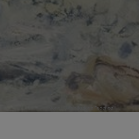
Monet © Fondazione Federico II