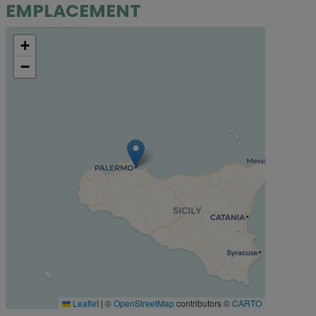
EMPLACEMENT
+
−
Leaflet
|
©
OpenStreetMap
contributors ©
CARTO