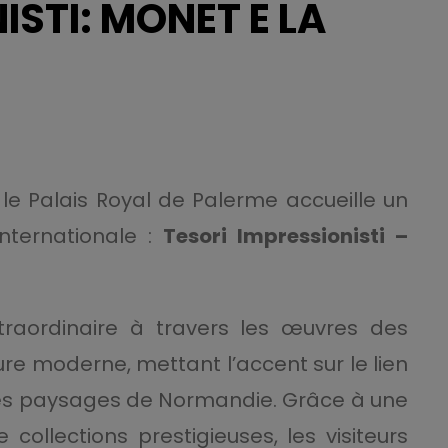
ISTI: MONET E LA
, le Palais Royal de Palerme accueille un
nternationale :
Tesori Impressionisti –
traordinaire à travers les œuvres des
ure moderne, mettant l’accent sur le lien
es paysages de Normandie. Grâce à une
collections prestigieuses, les visiteurs