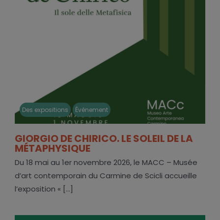
Des expositions
Événement
GIORGIO DE CHIRICO. LE SOLEIL DE LA
MÉTAPHYSIQUE
Du 18 mai au 1er novembre 2026, le MACC – Musée
d’art contemporain du Carmine de Scicli accueille
l’exposition « [...]