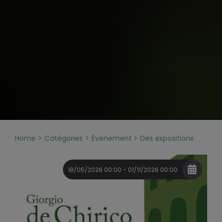
Home
Catégories
Événement
Des expositions
18/05/2026 00:00 - 01/11/2026 00:00