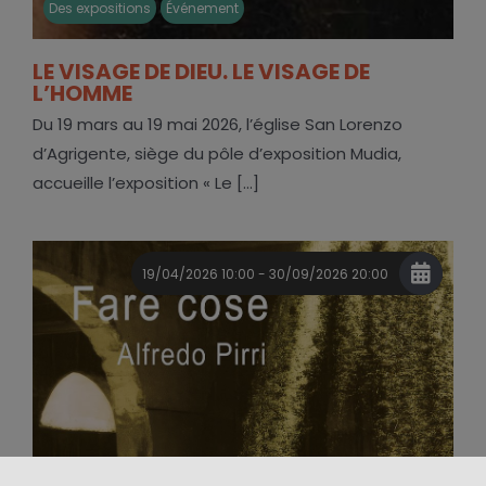
Des expositions
Événement
LE VISAGE DE DIEU. LE VISAGE DE
L’HOMME
Du 19 mars au 19 mai 2026, l’église San Lorenzo
d’Agrigente, siège du pôle d’exposition Mudia,
accueille l’exposition « Le [...]
19/04/2026 10:00 - 30/09/2026 20:00