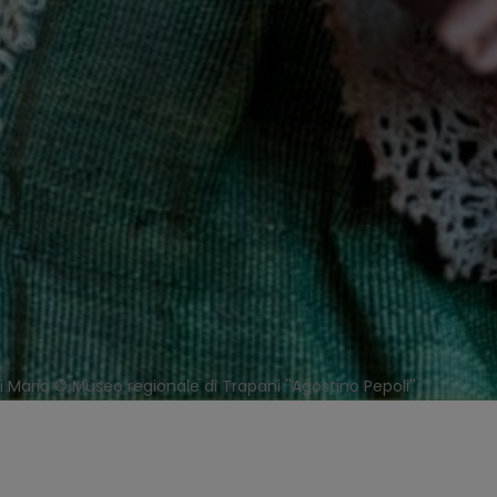
di Maria © Museo regionale di Trapani ''Agostino Pepoli''