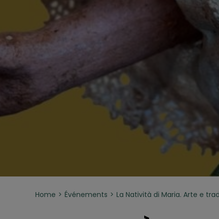
Home
Événements
La Natività di Maria. Arte e tra