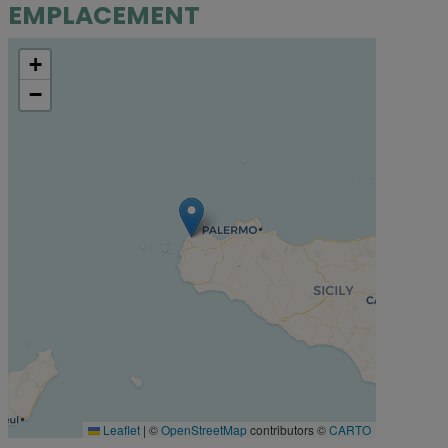
EMPLACEMENT
+
−
Leaflet
|
©
OpenStreetMap
contributors ©
CARTO