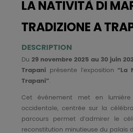
LA NATIVITÀ DI MAR
TRADIZIONE A TRA
DESCRIPTION
Du
29 novembre 2025 au 30 juin 20
Trapani
présente l’exposition
“La 
Trapani”
.
Cet événement met en lumière un
occidentale, centrée sur la célébr
parcours permet d’admirer le cé
reconstitution minutieuse du palais