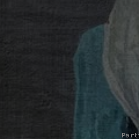
Peint