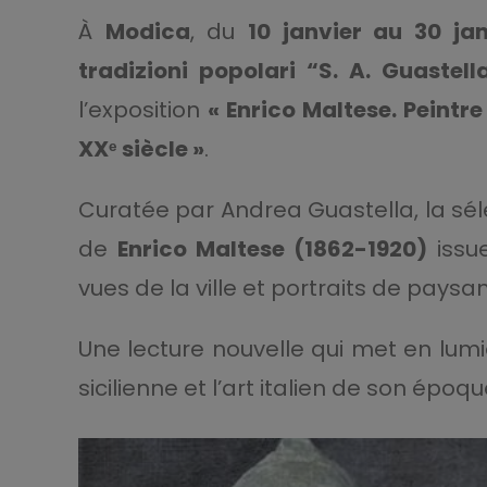
À
Modica
, du
10 janvier au 30 ja
tradizioni popolari “S. A. Guastell
l’exposition
« Enrico Maltese. Peintr
XXᵉ siècle »
.
Curatée par Andrea Guastella, la sél
de
Enrico Maltese (1862-1920)
issue
vues de la ville et portraits de paysan
Une lecture nouvelle qui met en lumiè
sicilienne et l’art italien de son époqu