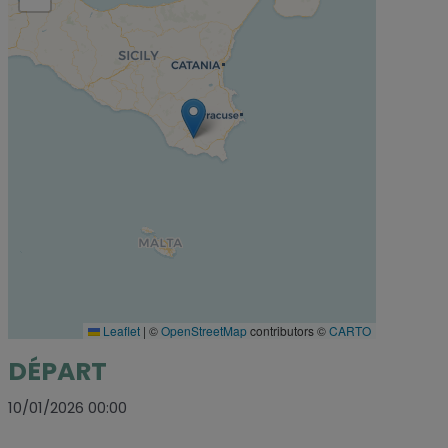
Leaflet
|
©
OpenStreetMap
contributors ©
CARTO
DÉPART
10/01/2026 00:00