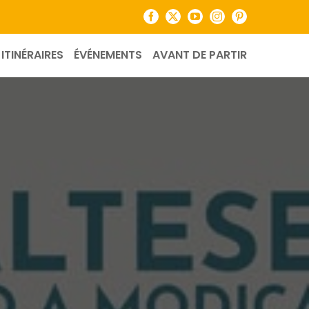
Facebook
X
YouTube
Instagram
Pinterest
ITINÉRAIRES
ÉVÉNEMENTS
AVANT DE PARTIR