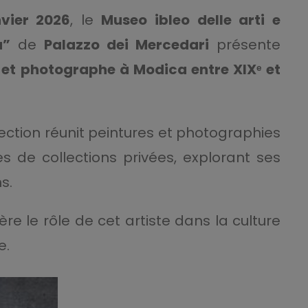
nvier 2026
, le
Museo ibleo delle arti e
a”
de
Palazzo dei Mercedari
présente
e et photographe à Modica entre XIXᵉ et
ection réunit peintures et photographies
s de collections privées, explorant ses
s.
re le rôle de cet artiste dans la culture
e.