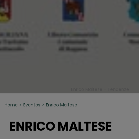
Enrico Maltese - Tendenze
Home
Eventos
Enrico Maltese
ENRICO MALTESE