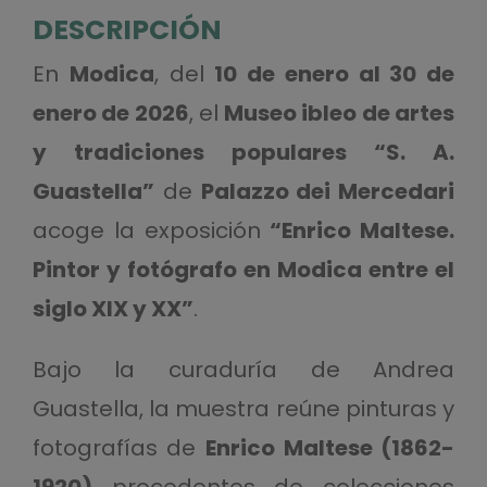
DESCRIPCIÓN
En
Modica
, del
10 de enero al 30 de
enero de 2026
, el
Museo ibleo de artes
y tradiciones populares “S. A.
Guastella”
de
Palazzo dei Mercedari
acoge la exposición
“Enrico Maltese.
Pintor y fotógrafo en Modica entre el
siglo XIX y XX”
.
Bajo la curaduría de Andrea
Guastella, la muestra reúne pinturas y
fotografías de
Enrico Maltese (1862-
1920)
procedentes de colecciones