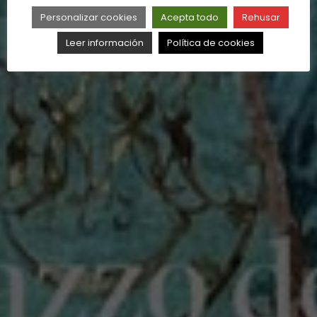
Personalizar cookies
Acepta todo
Rehusar
Leer información
Política de cookies