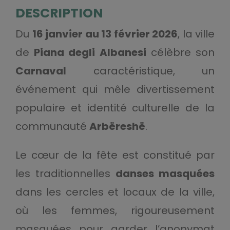
DESCRIPTION
Du
16 janvier au 13 février 2026
, la ville
de
Piana degli Albanesi
célèbre son
Carnaval
caractéristique, un
événement qui mêle divertissement
populaire et identité culturelle de la
communauté
Arbëreshë
.
Le cœur de la fête est constitué par
les traditionnelles
danses masquées
dans les cercles et locaux de la ville,
où les femmes, rigoureusement
masquées pour garder l’anonymat