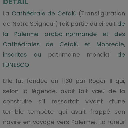
DÉTAIL
La
Cathédrale de Cefalù
(Transfiguration
de Notre Seigneur) fait partie du circuit
de
la Palerme arabo-normande et des
Cathédrales de Cefalù et Monreale,
inscrites au
patrimoine mondial
de
l’UNESCO
Elle fut fondée en 1130 par Roger II qui,
selon la légende, avait fait vœu de la
construire s’il ressortait vivant d’une
terrible tempête qui avait frappé son
navire en voyage vers Palerme. La fureur