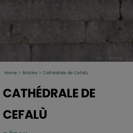
ph. P. Barone
Home
Articles
Cathédrale de Cefalù
CATHÉDRALE DE
CEFALÙ